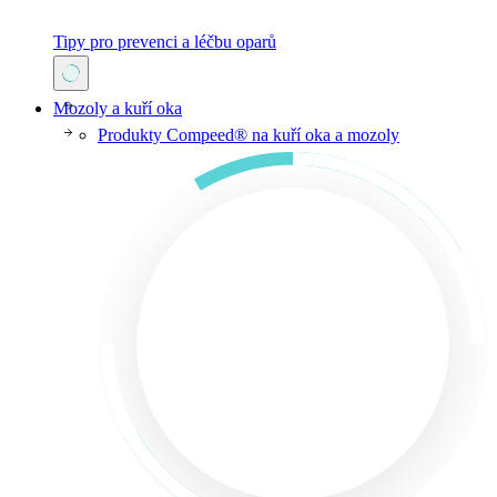
Tipy pro prevenci a léčbu oparů
Mozoly a kuří oka
Produkty Compeed® na kuří oka a mozoly