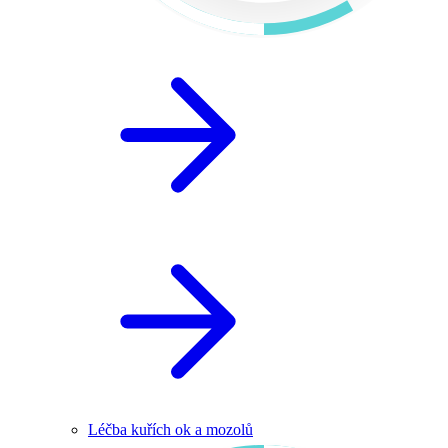
Léčba kuřích ok a mozolů