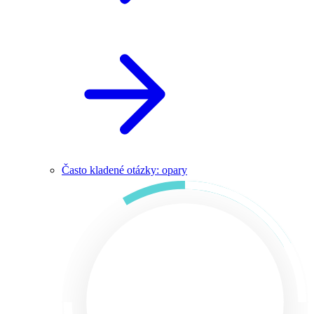
Často kladené otázky: opary