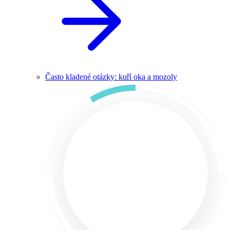
Často kladené otázky: kuří oka a mozoly