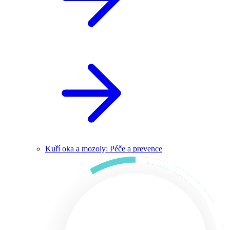
Kuří oka a mozoly: Péče a prevence