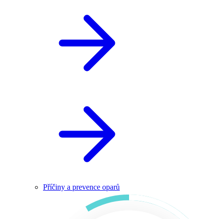
Příčiny a prevence oparů