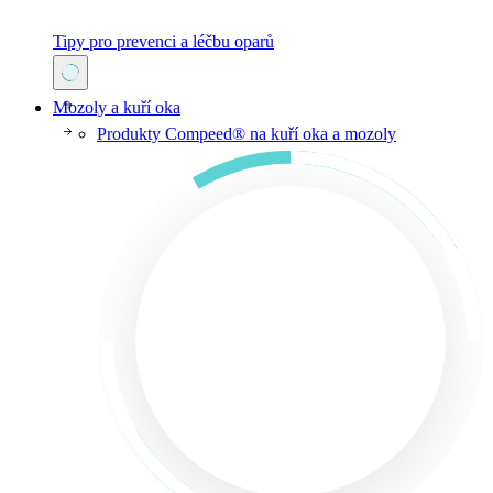
Tipy pro prevenci a léčbu oparů
Mozoly a kuří oka
Produkty Compeed® na kuří oka a mozoly