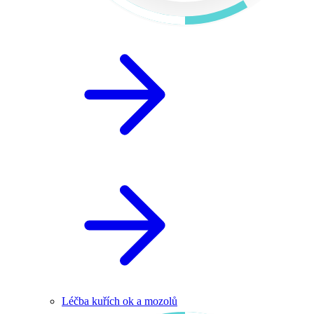
Léčba kuřích ok a mozolů