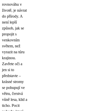
rovnováhu v
životě, je návrat
do přírody. A
není lepší
způsob, jak se
propojit s
venkovním
světem, než
vyrazit na túru
krajinou.
Zavřete oči a
jen si to
představte –
krásné stromy
se pohupují ve
větru, čerstvá
vůně lesa, klid a
ticho. Pocit