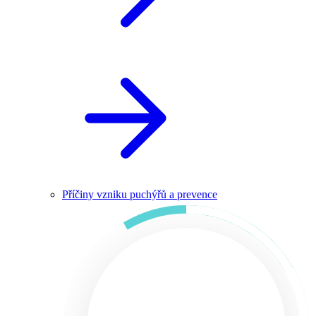
Příčiny vzniku puchýřů a prevence