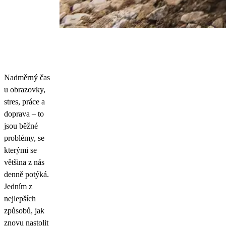
Nadměrný čas
u obrazovky,
stres, práce a
doprava – to
jsou běžné
problémy, se
kterými se
většina z nás
denně potýká.
Jedním z
nejlepších
způsobů, jak
znovu nastolit