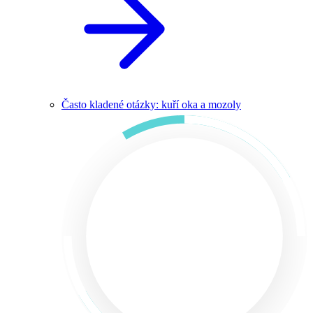
Často kladené otázky: kuří oka a mozoly