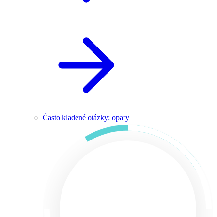
Často kladené otázky: opary