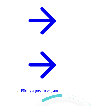
Příčiny a prevence oparů