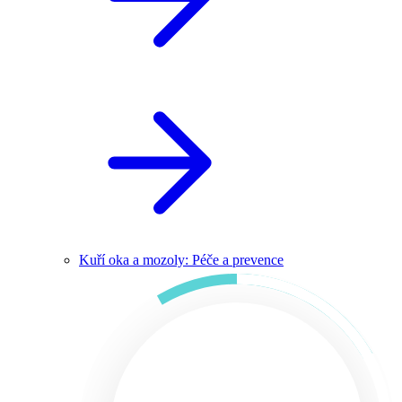
Kuří oka a mozoly: Péče a prevence