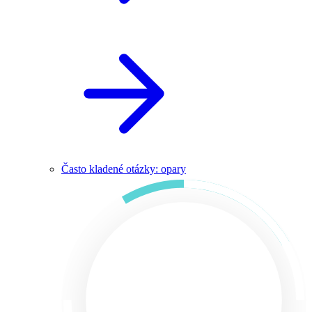
Často kladené otázky: opary