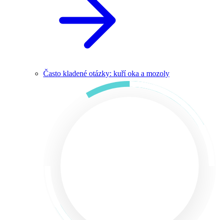
Často kladené otázky: kuří oka a mozoly