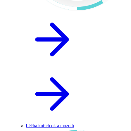
Léčba kuřích ok a mozolů