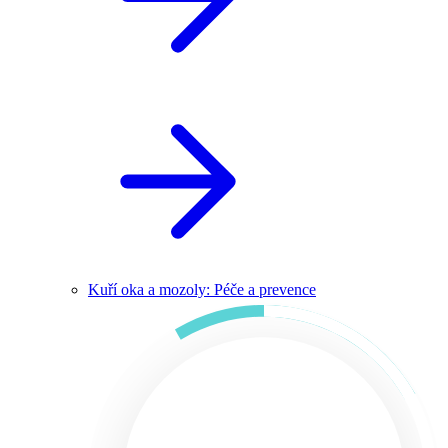
Kuří oka a mozoly: Péče a prevence