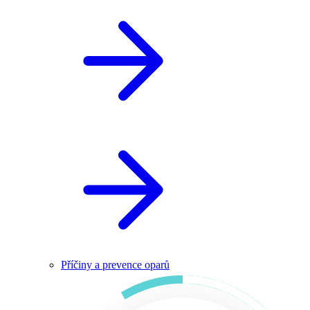
Příčiny a prevence oparů