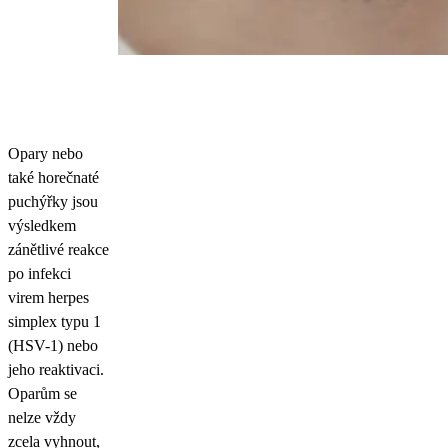
Opary nebo
také horečnaté
puchýřky jsou
výsledkem
zánětlivé reakce
po infekci
virem herpes
simplex typu 1
(HSV-1) nebo
jeho reaktivaci.
Oparům se
nelze vždy
zcela vyhnout,