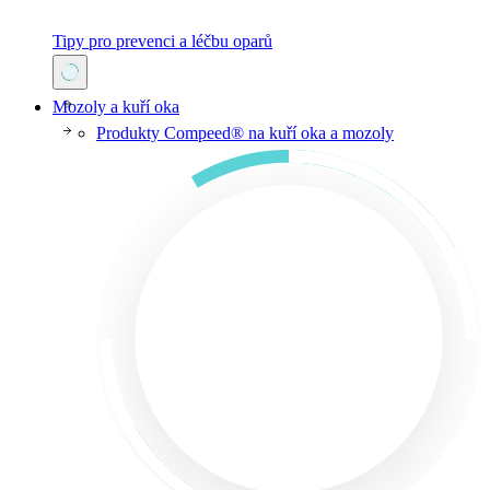
Tipy pro prevenci a léčbu oparů
Mozoly a kuří oka
Produkty Compeed® na kuří oka a mozoly