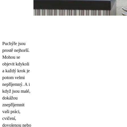
Puchýře jsou
prostě nejhorší.
Mohou se
objevit kdykoli
a každý krok je
potom velmi
nepříjemný. A i
když jsou malé,
dokážou
znepříjemnit
vaši práci,
cvičení,
dovolenou nebo