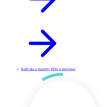
Kuří oka a mozoly: Péče a prevence