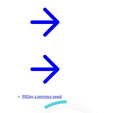
Příčiny a prevence oparů