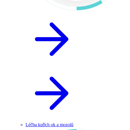
Léčba kuřích ok a mozolů