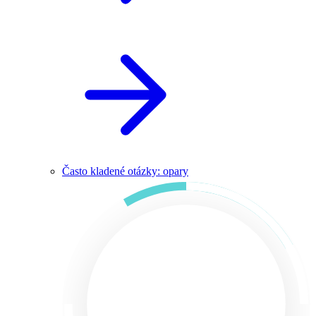
Často kladené otázky: opary