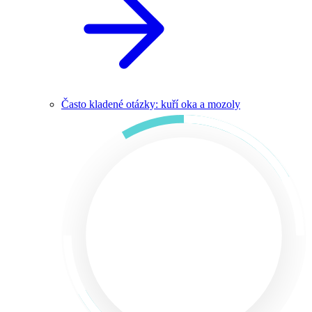
Často kladené otázky: kuří oka a mozoly