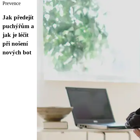
Prevence
Jak předejít
puchýřům a
jak je léčit
při nošení
nových bot