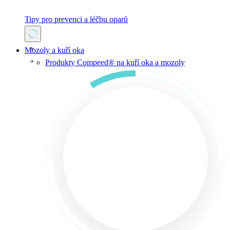
Tipy pro prevenci a léčbu oparů
Mozoly a kuří oka
Produkty Compeed® na kuří oka a mozoly